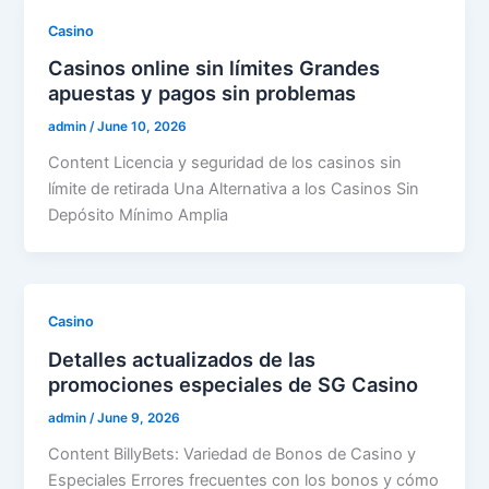
Casino
Casinos online sin límites Grandes
apuestas y pagos sin problemas
admin
/
June 10, 2026
Content Licencia y seguridad de los casinos sin
límite de retirada Una Alternativa a los Casinos Sin
Depósito Mínimo Amplia
Casino
Detalles actualizados de las
promociones especiales de SG Casino
admin
/
June 9, 2026
Content BillyBets: Variedad de Bonos de Casino y
Especiales Errores frecuentes con los bonos y cómo