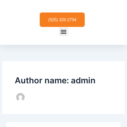
Skip
to
content
(925) 326-2794
Menu
Author name: admin