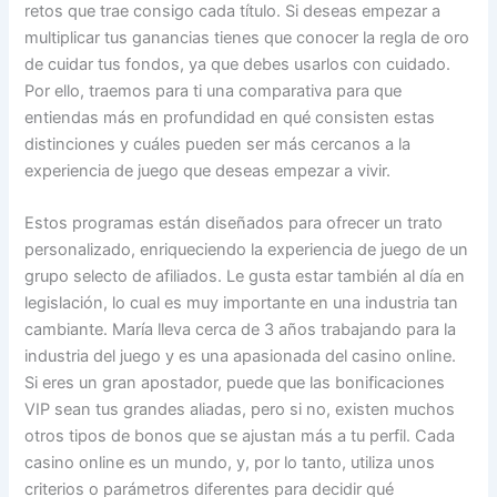
retos que trae consigo cada título. Si deseas empezar a
multiplicar tus ganancias tienes que conocer la regla de oro
de cuidar tus fondos, ya que debes usarlos con cuidado.
Por ello, traemos para ti una comparativa para que
entiendas más en profundidad en qué consisten estas
distinciones y cuáles pueden ser más cercanos a la
experiencia de juego que deseas empezar a vivir.
Estos programas están diseñados para ofrecer un trato
personalizado, enriqueciendo la experiencia de juego de un
grupo selecto de afiliados. Le gusta estar también al día en
legislación, lo cual es muy importante en una industria tan
cambiante. María lleva cerca de 3 años trabajando para la
industria del juego y es una apasionada del casino online.
Si eres un gran apostador, puede que las bonificaciones
VIP sean tus grandes aliadas, pero si no, existen muchos
otros tipos de bonos que se ajustan más a tu perfil. Cada
casino online es un mundo, y, por lo tanto, utiliza unos
criterios o parámetros diferentes para decidir qué