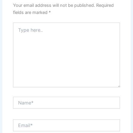
Your email address will not be published.
Required
fields are marked
*
Type
here..
Name*
Email*