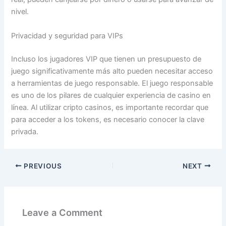
nivel.
Privacidad y seguridad para VIPs
Incluso los jugadores VIP que tienen un presupuesto de
juego significativamente más alto pueden necesitar acceso
a herramientas de juego responsable. El juego responsable
es uno de los pilares de cualquier experiencia de casino en
línea. Al utilizar cripto casinos, es importante recordar que
para acceder a los tokens, es necesario conocer la clave
privada.
PREVIOUS
NEXT
Leave a Comment