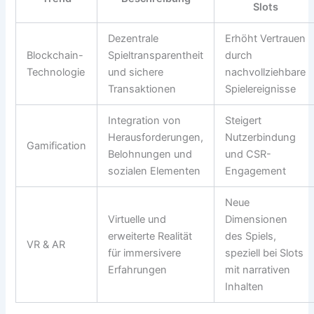
Slots
Dezentrale
Erhöht Vertrauen
Blockchain-
Spieltransparentheit
durch
Technologie
und sichere
nachvollziehbare
Transaktionen
Spielereignisse
Integration von
Steigert
Herausforderungen,
Nutzerbindung
Gamification
Belohnungen und
und CSR-
sozialen Elementen
Engagement
Neue
Virtuelle und
Dimensionen
erweiterte Realität
des Spiels,
VR & AR
für immersivere
speziell bei Slots
Erfahrungen
mit narrativen
Inhalten