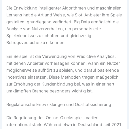
Die Entwicklung intelligenter Algorithmen und maschinellen
Lernens hat die Art und Weise, wie Slot-Anbieter ihre Spiele
gestalten, grundlegend verändert. Big Data ermöglicht die
Analyse von Nutzerverhalten, um personalisierte
Spielerlebnisse zu schaffen und gleichzeitig
Betrugsversuche zu erkennen.
Ein Beispiel ist die Verwendung von Predictive Analytics,
mit denen Anbieter vorhersagen können, wann ein Nutzer
möglicherweise aufhört zu spielen, und darauf basierende
Incentives einsetzen. Diese Methoden tragen maßgeblich
zur Erhöhung der Kundenbindung bei, was in einer hart
umkämpften Branche besonders wichtig ist.
Regulatorische Entwicklungen und Qualitätssicherung
Die Regulierung des Online-Glücksspiels variiert
international stark. Während etwa in Deutschland seit 2021