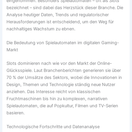
eingenommen. Besonders Spielautomaten – oft als
Slots
bezeichnet – sind dabei das Herzstück dieser Branche. Die
Analyse heutiger Daten, Trends und regulatorischer
Herausforderungen ist entscheidend, um den Weg für
nachhaltiges Wachstum zu ebnen.
Die Bedeutung von Spielautomaten im digitalen Gaming-
Markt
Slots dominieren nach wie vor den Markt der Online-
Glücksspiele. Laut Branchenberichten generieren sie über
70 % der Umsätze des Sektors, wobei die Innovationen in
Design, Themen und Technologie ständig neue Nutzer
anziehen. Das Interesse reicht von klassischen
Fruchtmaschinen bis hin zu komplexen, narrativen
Spielautomaten, die auf Popkultur, Filmen und TV-Serien
basieren.
Technologische Fortschritte und Datenanalyse