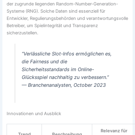
der zugrunde liegenden Random-Number-Generation-
Systeme (RNG). Solche Daten sind essenziell für
Entwickler, Regulierungsbehörden und verantwortungsvolle
Betreiber, um Spielintegrität und Transparenz
sicherzustellen.
“Verlässliche Slot-Infos ermöglichen es,
die Fairness und die
Sicherheitsstandards im Online-
Glücksspiel nachhaltig zu verbessern.”
— Branchenanalysten, October 2023
Innovationen und Ausblick
Relevanz für
Trend
Beschreibung