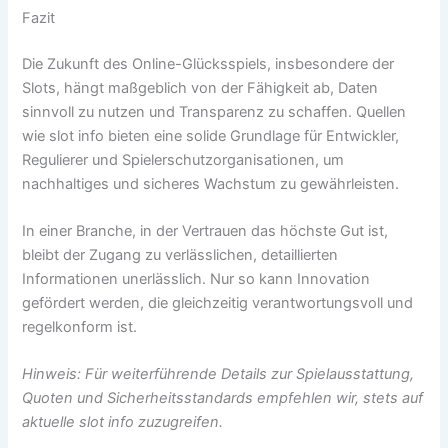
Fazit
Die Zukunft des Online-Glücksspiels, insbesondere der
Slots, hängt maßgeblich von der Fähigkeit ab, Daten
sinnvoll zu nutzen und Transparenz zu schaffen. Quellen
wie slot info bieten eine solide Grundlage für Entwickler,
Regulierer und Spielerschutzorganisationen, um
nachhaltiges und sicheres Wachstum zu gewährleisten.
In einer Branche, in der Vertrauen das höchste Gut ist,
bleibt der Zugang zu verlässlichen, detaillierten
Informationen unerlässlich. Nur so kann Innovation
gefördert werden, die gleichzeitig verantwortungsvoll und
regelkonform ist.
Hinweis: Für weiterführende Details zur Spielausstattung,
Quoten und Sicherheitsstandards empfehlen wir, stets auf
aktuelle slot info zuzugreifen.